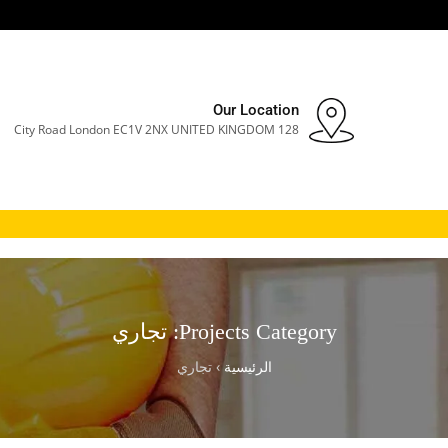
Our Location
128 City Road London EC1V 2NX UNITED KINGDOM
Projects Category:
تجاري
الرئيسية
›
تجاري