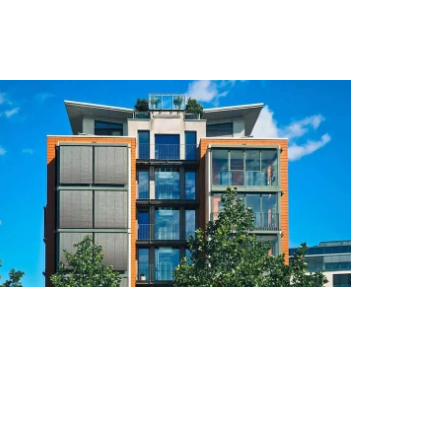
ليكا العقارية