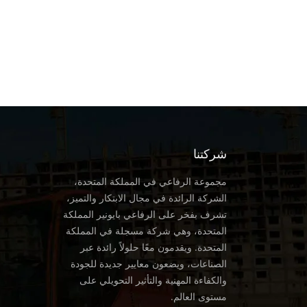
شركتنا
مجموعة الرفاعي في المملكة المتحدة،
الشركة الرائدة في مجال الابتكار والتميز،
تشرف بفخر على الرفاعي بايونير المملكة
المتحدة، وهي شركة مسجلة في المملكة
المتحدة. ويقدمون معًا حلولاً رائدة عبر
الصناعات، ويضعون معايير جديدة للجودة
والكفاءة المهنية والتأثير التحويلي على
مستوى العالم.