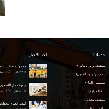
خدماتنا
اخر الاخبار
تسقيف وعزل مائي
مجموعة عمل البناء
13 سبتمبر 17
117
الآراء
إصلاح وتجديد المنزل
مستشار البناء
كيفية جعل التصميم
13 سبتمبر 17
بناء المزارع
121
الآراء
تسقيف معدني
كيفية القيام بتخطي
إدارة البناء
13 سبتمبر 17